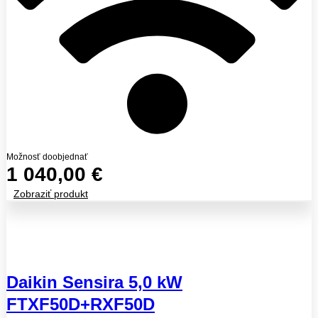
Možnosť doobjednať
1 040,00
€
Zobraziť produkt
Daikin Sensira 5,0 kW
FTXF50D+RXF50D