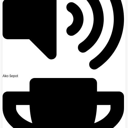
Ako šepot