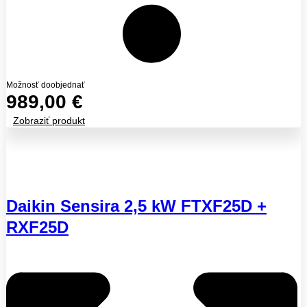
Možnosť doobjednať
989,00
€
Zobraziť produkt
Daikin Sensira 2,5 kW FTXF25D +
RXF25D