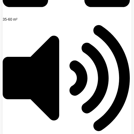
35-60 m²