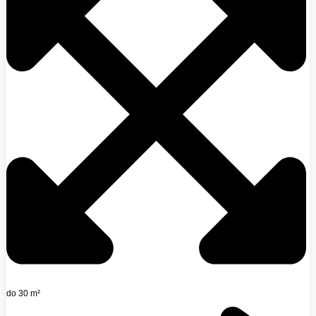
do 30 m²