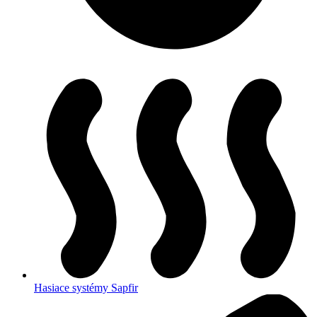
Hasiace systémy Sapfir