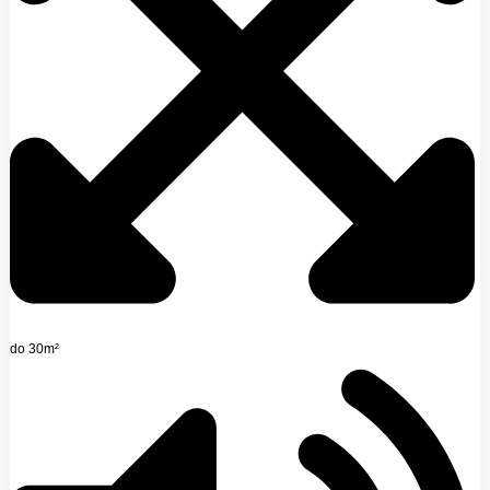
do 30m²