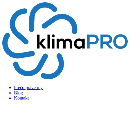
Preskočiť
na
obsah
Prečo práve my
Blog
Kontakt