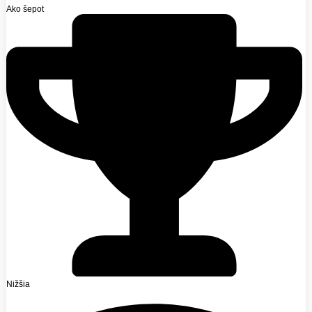
Ako šepot
Nižšia