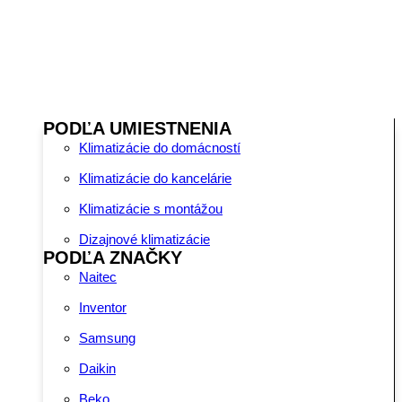
PODĽA UMIESTNENIA
Klimatizácie do domácností
Klimatizácie do kancelárie
Klimatizácie s montážou
Dizajnové klimatizácie
PODĽA ZNAČKY
Naitec
Inventor
Samsung
Daikin
Beko