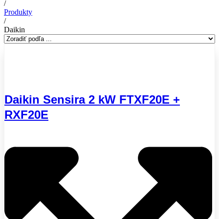
/
Produkty
/
Daikin
Daikin Sensira 2 kW FTXF20E +
RXF20E