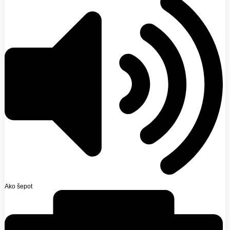
Ako šepot