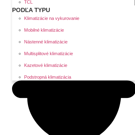
TCL
PODĽA TYPU
Klimatizácie na vykurovanie
Mobilné klimatizácie
Nástenné klimatizácie
Multisplitové klimatizácie
Kazetové klimatizácie
Podstropná klimatizácia