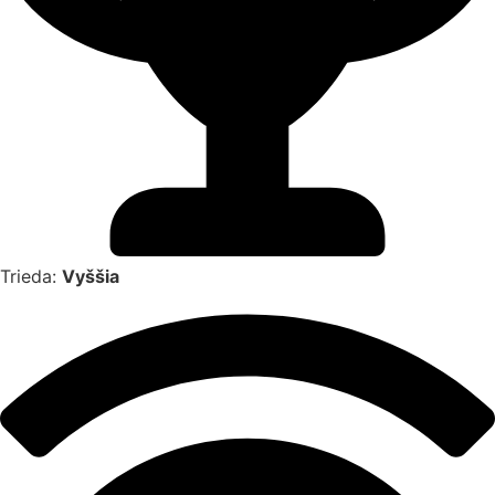
Trieda:
Vyššia