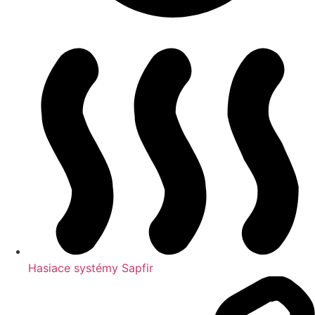
Hasiace systémy Sapfir