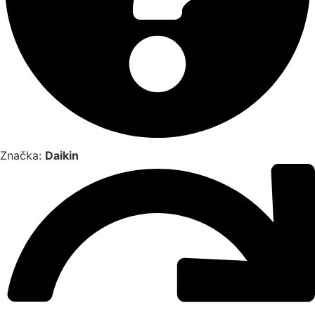
Značka:
Daikin