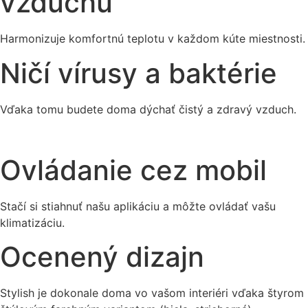
vzduchu
Harmonizuje komfortnú teplotu v každom kúte miestnosti.
Ničí vírusy a baktérie
Vďaka tomu budete doma dýchať čistý a zdravý vzduch.
Ovládanie cez mobil
Stačí si stiahnuť našu aplikáciu a môžte ovládať vašu
klimatizáciu.
Ocenený dizajn
Stylish je dokonale doma vo vašom interiéri vďaka štyrom