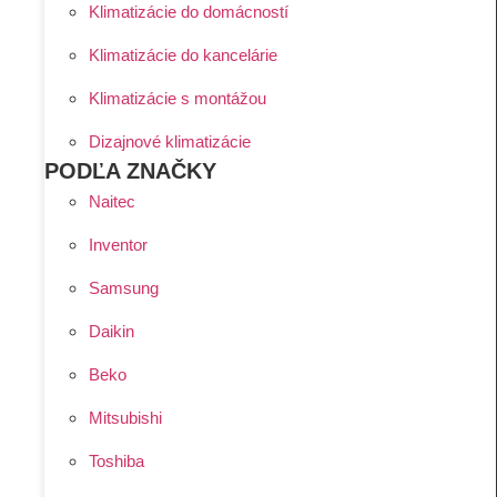
Klimatizácie do domácností
Klimatizácie do kancelárie
Klimatizácie s montážou
Dizajnové klimatizácie
PODĽA ZNAČKY
Naitec
Inventor
Samsung
Daikin
Beko
Mitsubishi
Toshiba