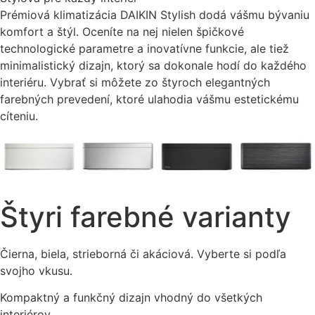
Prémiová klimatizácia DAIKIN Stylish dodá vášmu bývaniu
komfort a štýl. Oceníte na nej nielen špičkové
technologické parametre a inovatívne funkcie, ale tiež
minimalistický dizajn, ktorý sa dokonale hodí do každého
interiéru. Vybrať si môžete zo štyroch elegantných
farebných prevedení, ktoré ulahodia vášmu estetickému
cíteniu.
Štyri farebné varianty
Čierna, biela, strieborná či akáciová. Vyberte si podľa
svojho vkusu.
Kompaktný a funkčný dizajn vhodný do všetkých
interiérov.