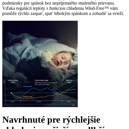
podmienky pre spánok bez nepríjemného studeného prievanu.
Vďaka regulácii teploty s funkciou chladenia Wind-Free™ vám
pomôže rýchlo zaspať, spať hlbokým spánkom a zobudiť sa svieži.
Navrhnuté pre rýchlejšie