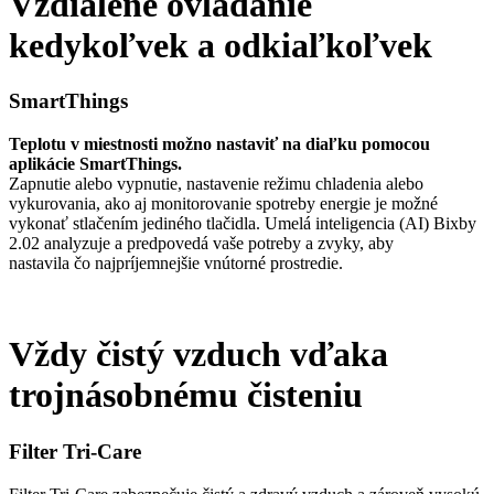
Vzdialené ovládanie
kedykoľvek a odkiaľkoľvek
SmartThings
Teplotu v miestnosti možno nastaviť na diaľku pomocou
aplikácie SmartThings.
Zapnutie alebo vypnutie, nastavenie režimu chladenia alebo
vykurovania, ako aj monitorovanie spotreby energie je možné
vykonať stlačením jediného tlačidla. Umelá inteligencia (AI) Bixby
2.02 analyzuje a predpovedá vaše potreby a zvyky, aby
nastavila čo najpríjemnejšie vnútorné prostredie.
Vždy čistý vzduch vďaka
trojnásobnému čisteniu
Filter Tri-Care