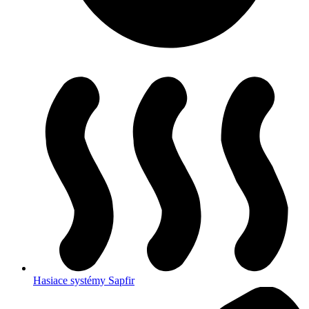
Hasiace systémy Sapfir