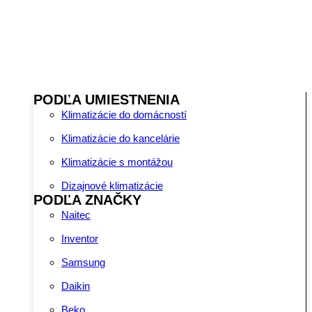
PODĽA UMIESTNENIA
Klimatizácie do domácností
Klimatizácie do kancelárie
Klimatizácie s montážou
Dizajnové klimatizácie
PODĽA ZNAČKY
Naitec
Inventor
Samsung
Daikin
Beko