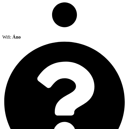
Wifi:
Áno