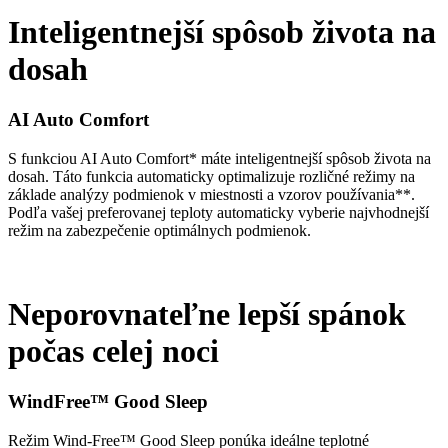
Inteligentnejší spôsob života na
dosah
AI Auto Comfort
S funkciou AI Auto Comfort* máte inteligentnejší spôsob života na
dosah. Táto funkcia automaticky optimalizuje rozličné režimy na
základe analýzy podmienok v miestnosti a vzorov používania**.
Podľa vašej preferovanej teploty automaticky vyberie najvhodnejší
režim na zabezpečenie optimálnych podmienok.
Neporovnateľne lepší spánok
počas celej noci
WindFree™ Good Sleep
Režim Wind-Free™ Good Sleep ponúka ideálne teplotné