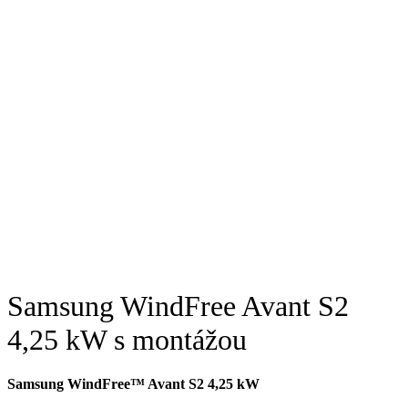
Samsung WindFree Avant S2
4,25 kW s montážou
Samsung WindFree™ Avant S2 4,25 kW