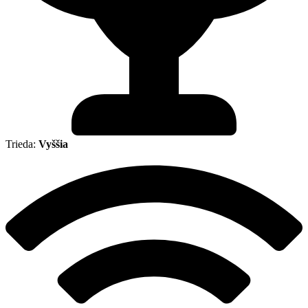
Trieda:
Vyššia