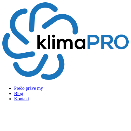
Preskočiť
na
obsah
Prečo práve my
Blog
Kontakt