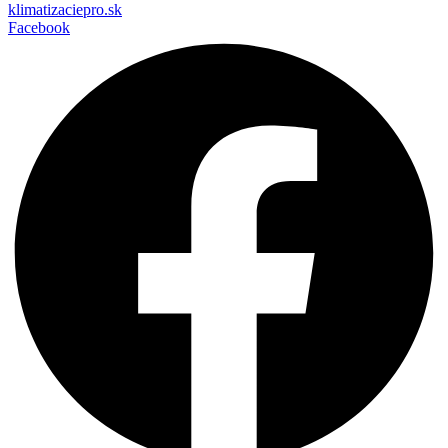
klimatizaciepro.sk
Facebook