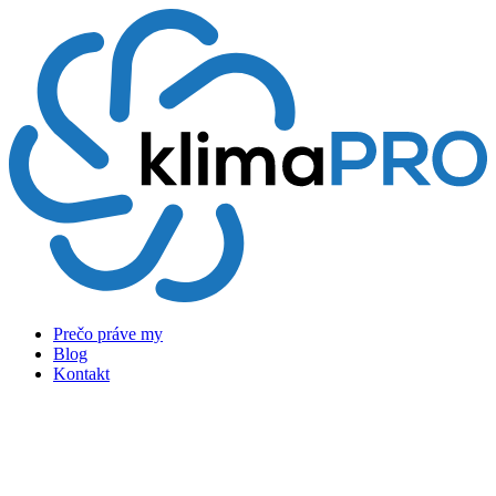
Preskočiť
na
obsah
Prečo práve my
Blog
Kontakt