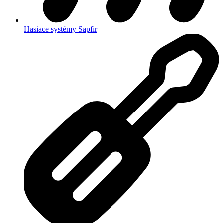
Hasiace systémy Sapfir