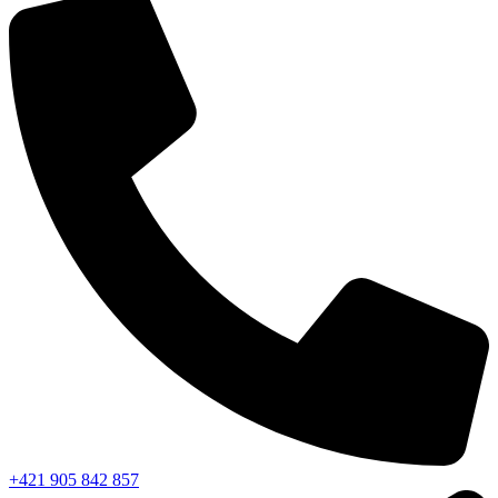
+421 905 842 857