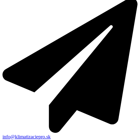
info@klimatizaciepro.sk