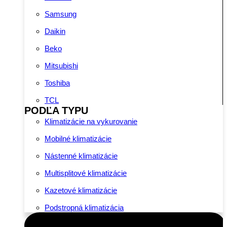
Samsung
Daikin
Beko
Mitsubishi
Toshiba
TCL
PODĽA TYPU
Klimatizácie na vykurovanie
Mobilné klimatizácie
Nástenné klimatizácie
Multisplitové klimatizácie
Kazetové klimatizácie
Podstropná klimatizácia