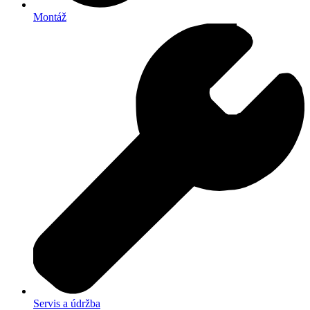
Montáž
Servis a údržba