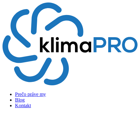
Preskočiť
na
obsah
Prečo práve my
Blog
Kontakt