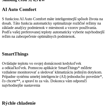
AI Auto Comfort
S funkciou AI Auto Comfort máte inteligentnejší spôsob života na
dosah. Táto funkcia automaticky optimalizuje rozličné režimy na
základe analýzy podmienok v miestnosti a vzorov používania.
Podľa vašej preferovanej teploty automaticky vyberie najvhodnejší
režim na zabezpečenie optimálnych podmienok.
SmartThings
Ovládajte teplotu vo svojej domácnosti kedykoľvek
a odkiaľkoľvek. Pomocou aplikácie SmartThings* môžete
vzdialene monitorovať a sledovať klimatizáciu jediným dotykom.
Prípadne systému umelej inteligencie (AI) jednoducho povedzte*,
čo chcete**, a spraví to za vás. Dokonca vám odporučí
najvhodnejšie nastavenia
Rýchle chladenie