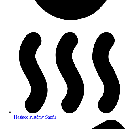
Hasiace systémy Sapfir