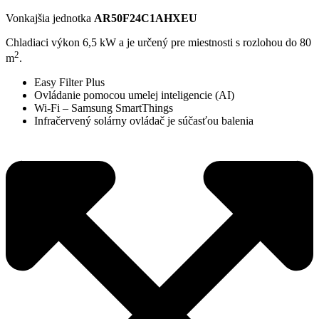
Vonkajšia jednotka
AR50F24C1AHXEU
Chladiaci výkon 6,5 kW a je určený pre miestnosti s rozlohou do 80
2
m
.
Easy Filter Plus
Ovládanie pomocou umelej inteligencie (AI)
Wi-Fi – Samsung SmartThings
Infračervený solárny ovládač je súčasťou balenia