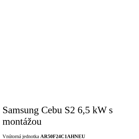
Samsung Cebu S2 6,5 kW s
montážou
Vnútorná jednotka
AR50F24C1AHNEU