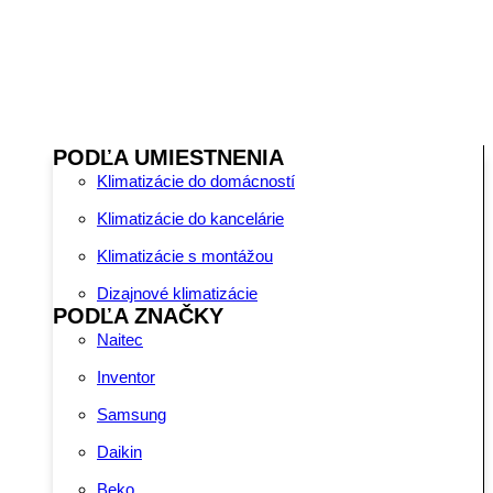
PODĽA UMIESTNENIA
Klimatizácie do domácností
Klimatizácie do kancelárie
Klimatizácie s montážou
Dizajnové klimatizácie
PODĽA ZNAČKY
Naitec
Inventor
Samsung
Daikin
Beko