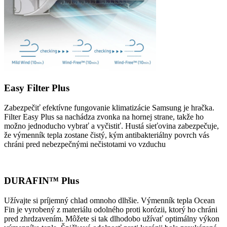
Easy Filter Plus
Zabezpečiť efektívne fungovanie klimatizácie Samsung je hračka.
Filter Easy Plus sa nachádza zvonka na hornej strane, takže ho
možno jednoducho vybrať a vyčistiť. Hustá sieťovina zabezpečuje,
že výmenník tepla zostane čistý, kým antibakteriálny povrch vás
chráni pred nebezpečnými nečistotami vo vzduchu
DURAFIN™ Plus
Užívajte si príjemný chlad omnoho dlhšie. Výmenník tepla Ocean
Fin je vyrobený z materiálu odolného proti korózii, ktorý ho chráni
pred zhrdzavením. Môžete si tak dlhodobo užívať optimálny výkon