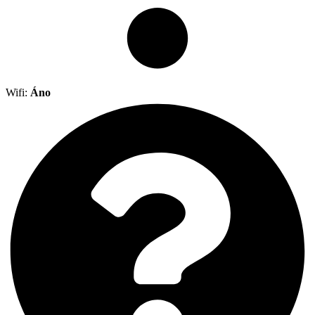
Wifi:
Áno