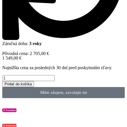
Záručná doba:
3 roky
Pôvodná cena:
2 705,00
€
1 549,00
€
Najnižšia cena za posledných 30 dní pred poskytnutím zľavy.
Pridať do košíka
Mám záujem, zavolajte mi