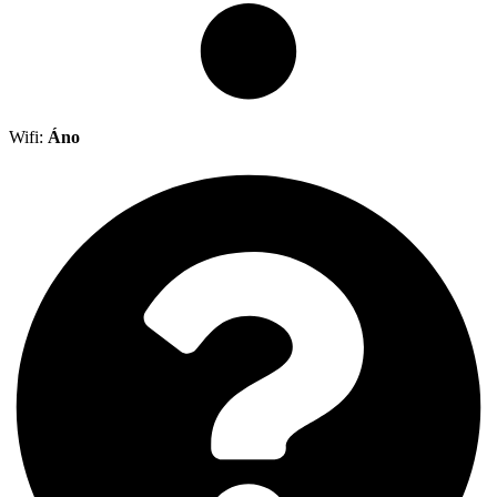
Wifi:
Áno