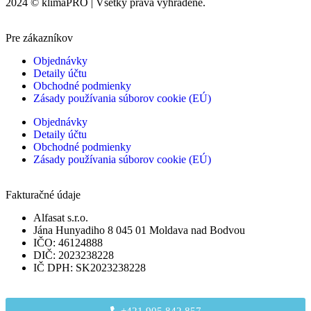
2024 © klimaPRO | Všetky práva vyhradené.
Pre zákazníkov
Objednávky
Detaily účtu
Obchodné podmienky
Zásady používania súborov cookie (EÚ)
Objednávky
Detaily účtu
Obchodné podmienky
Zásady používania súborov cookie (EÚ)
Fakturačné údaje
Alfasat s.r.o.
Jána Hunyadiho 8 045 01 Moldava nad Bodvou
IČO: 46124888
DIČ: 2023238228
IČ DPH: SK2023238228
+421 905 842 857