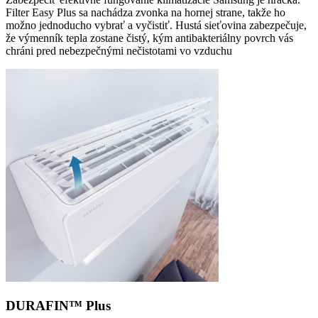
Filter Easy Plus sa nachádza zvonka na hornej strane, takže ho
možno jednoducho vybrať a vyčistiť. Hustá sieťovina zabezpečuje,
že výmenník tepla zostane čistý, kým antibakteriálny povrch vás
chráni pred nebezpečnými nečistotami vo vzduchu
DURAFIN™ Plus