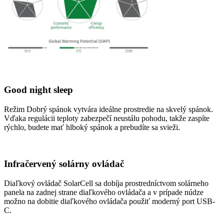
Good night sleep
Režim Dobrý spánok vytvára ideálne prostredie na skvelý spánok.
Vďaka regulácii teploty zabezpečí neustálu pohodu, takže zaspíte
rýchlo, budete mať hlboký spánok a prebudíte sa svieži.
Infračervený solárny ovládač
Diaľkový ovládač SolarCell sa dobíja prostredníctvom solárneho
panela na zadnej strane diaľkového ovládača a v prípade núdze
možno na dobitie diaľkového ovládača použiť moderný port USB-
C.