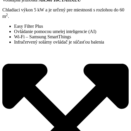
Chladiaci výkon 5 kW a je určený pre miestnosti s rozlohou do 60
2
m
.
Easy Filter Plus
Ovládanie pomocou umelej inteligencie (AI)
Wi-Fi – Samsung SmartThings
Infračervený solárny ovládač je súčasťou balenia