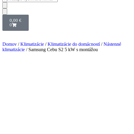
0,00
€
0
Domov
/
Klimatizácie
/
Klimatizácie do domácností
/
Nástenné
klimatizácie
/ Samsung Cebu S2 5 kW s montážou