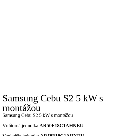
Samsung Cebu S2 5 kW s
montážou
Samsung Cebu S2 5 kW s montážou
Vnútorná jednotka
AR50F18C1AHNEU
Vonkajšia jednotka
AR50F18C1AHXEU