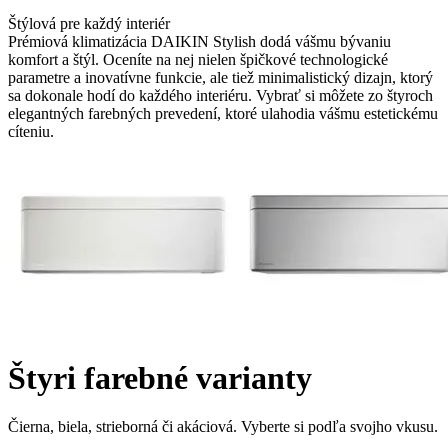
Štýlová pre každý interiér
Prémiová klimatizácia DAIKIN Stylish dodá vášmu bývaniu
komfort a štýl. Oceníte na nej nielen špičkové technologické
parametre a inovatívne funkcie, ale tiež minimalistický dizajn, ktorý
sa dokonale hodí do každého interiéru. Vybrať si môžete zo štyroch
elegantných farebných prevedení, ktoré ulahodia vášmu estetickému
cíteniu.
Štyri farebné varianty
Čierna, biela, strieborná či akáciová. Vyberte si podľa svojho vkusu.