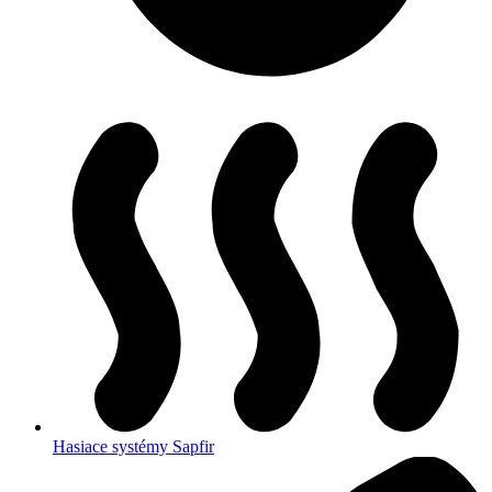
Hasiace systémy Sapfir