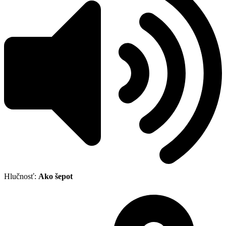
Hlučnosť:
Ako šepot