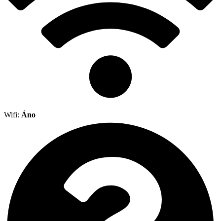
Wifi:
Áno