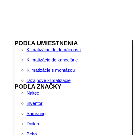
PODĽA UMIESTNENIA
Klimatizácie do domácností
Klimatizácie do kancelárie
Klimatizácie s montážou
Dizajnové klimatizácie
PODĽA ZNAČKY
Naitec
Inventor
Samsung
Daikin
Beko