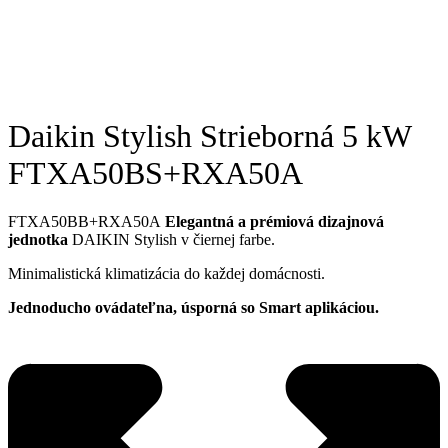
Daikin Stylish Strieborná 5 kW
FTXA50BS+RXA50A
FTXA50BB+RXA50A
Elegantná a prémiová dizajnová
jednotka
DAIKIN Stylish v čiernej farbe.
Minimalistická klimatizácia do každej domácnosti.
Jednoducho ovádateľna, úsporná so Smart aplikáciou.