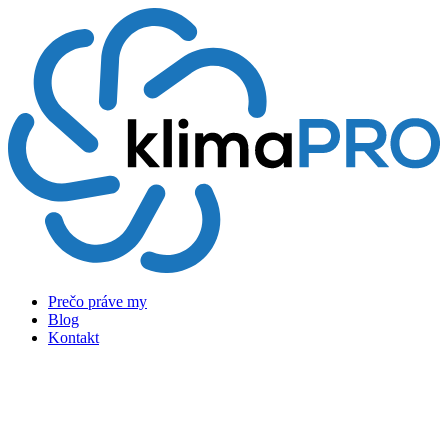
Preskočiť
na
obsah
Prečo práve my
Blog
Kontakt