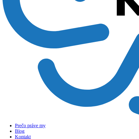
Prečo práve my
Blog
Kontakt