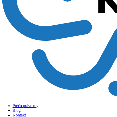
Prečo práve my
Blog
Kontakt