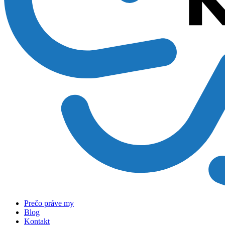
Prečo práve my
Blog
Kontakt