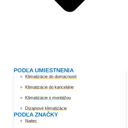
PODĽA UMIESTNENIA
Klimatizácie do domácností
Klimatizácie do kancelárie
Klimatizácie s montážou
Dizajnové klimatizácie
PODĽA ZNAČKY
Naitec