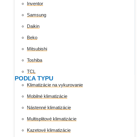
Inventor
Samsung
Daikin
Beko
Mitsubishi
Toshiba
TCL
PODĽA TYPU
Klimatizácie na vykurovanie
Mobilné klimatizácie
Nástenné klimatizácie
Multisplitové klimatizácie
Kazetové klimatizácie