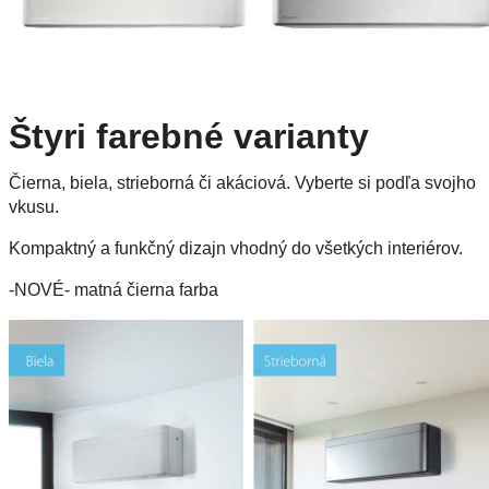
Štyri farebné varianty
Čierna, biela, strieborná či akáciová. Vyberte si podľa svojho
vkusu.
Kompaktný a funkčný dizajn vhodný do všetkých interiérov.
-NOVÉ- matná čierna farba