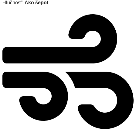
Hlučnosť:
Ako šepot