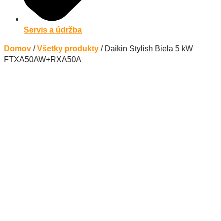
Servis a údržba
Domov
/
Všetky produkty
/ Daikin Stylish Biela 5 kW
FTXA50AW+RXA50A