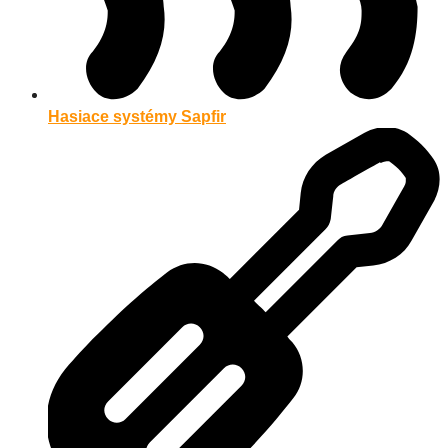
Hasiace systémy Sapfir