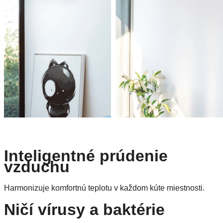
Inteligentné prúdenie
vzduchu
Harmonizuje komfortnú teplotu v každom kúte miestnosti.
Ničí vírusy a baktérie