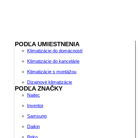
PODĽA UMIESTNENIA
Klimatizácie do domácností
Klimatizácie do kancelárie
Klimatizácie s montážou
Dizajnové klimatizácie
PODĽA ZNAČKY
Naitec
Inventor
Samsung
Daikin
Beko