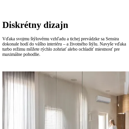
Diskrétny dizajn
Vďaka svojmu štýlovému vzhľadu a tichej prevádzke sa Sensira
dokonale hodí do vášho interiéru – a životného štýlu. Navyše vďaka
turbo režimu môžete rýchlo zohriať alebo ochladiť miestnosť pre
maximálne pohodlie.