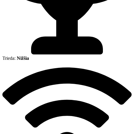
Trieda:
Nižšia