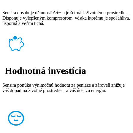
Sensira dosahuje účinnosť A++ a je šetrná k životnému prostrediu.
Disponuje vylepšeným kompresorom, vďaka ktorému je spoľahlivá,
úsporná a veľmi tichá.
Hodnotná investícia
Sensira ponúka výnimočnú hodnotu za peniaze a zároveň znižuje
váš dopad na životné prostredie – a váš účet za energiu.