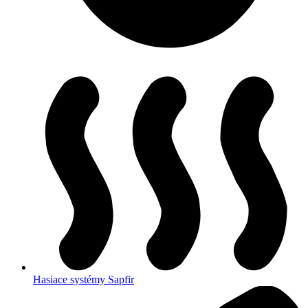
Hasiace systémy Sapfir