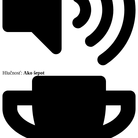
Hlučnosť:
Ako šepot