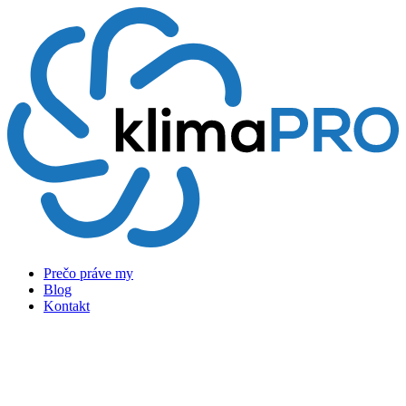
Preskočiť
na
obsah
Prečo práve my
Blog
Kontakt