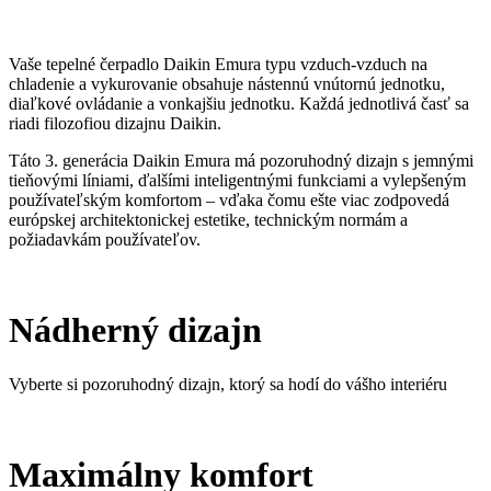
Vaše tepelné čerpadlo Daikin Emura typu vzduch-vzduch na
chladenie a vykurovanie obsahuje nástennú vnútornú jednotku,
diaľkové ovládanie a vonkajšiu jednotku. Každá jednotlivá časť sa
riadi filozofiou dizajnu Daikin.
Táto 3. generácia Daikin Emura má pozoruhodný dizajn s jemnými
tieňovými líniami, ďalšími inteligentnými funkciami a vylepšeným
používateľským komfortom – vďaka čomu ešte viac zodpovedá
európskej architektonickej estetike, technickým normám a
požiadavkám používateľov.
Nádherný dizajn
Vyberte si pozoruhodný dizajn, ktorý sa hodí do vášho interiéru
Maximálny komfort