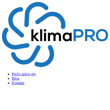
Preskočiť
na
obsah
Prečo práve my
Blog
Kontakt