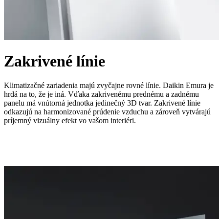
Zakrivené línie
Klimatizačné zariadenia majú zvyčajne rovné línie. Daikin Emura je
hrdá na to, že je iná. Vďaka zakrivenému prednému a zadnému
panelu má vnútorná jednotka jedinečný 3D tvar. Zakrivené línie
odkazujú na harmonizované prúdenie vzduchu a zároveň vytvárajú
príjemný vizuálny efekt vo vašom interiéri.