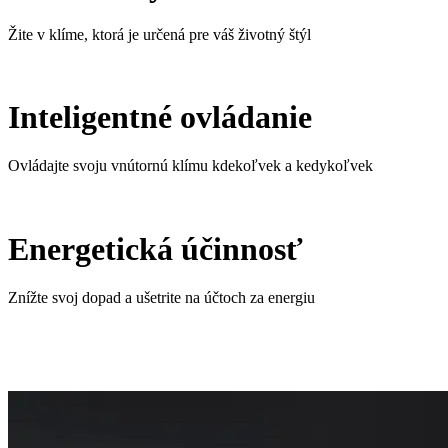
Žite v klíme, ktorá je určená pre váš životný štýl
Inteligentné ovládanie
Ovládajte svoju vnútornú klímu kdekoľvek a kedykoľvek
Energetická účinnosť
Znížte svoj dopad a ušetrite na účtoch za energiu