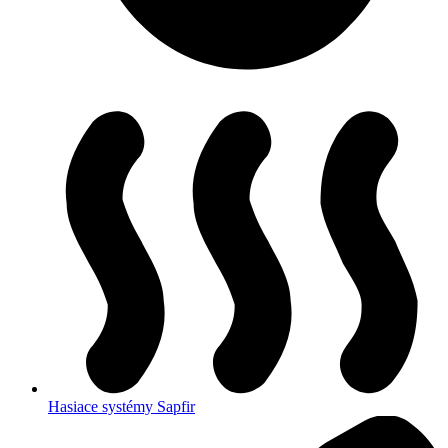
Hasiace systémy Sapfir