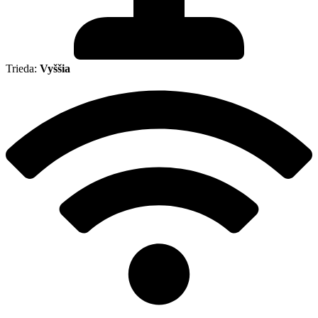
Trieda:
Vyššia