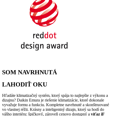
SOM NAVRHNUTÁ
LAHODIŤ OKU
Hľadáte klimatizačný systém, ktorý spája to najlepšie z výkonu a
dizajnu? Daikin Emura je riešenie klimatizácie, ktoré dokonale
vyvažuje formu a funkciu. Kompletne navrhnuté a skonštruované
vo vlastnej réžii. Krásny a inteligentný dizajn, ktorý sa hodí do
vášho interiéru: špičkový, zároveň cenovo dostupný a
víťaz iF