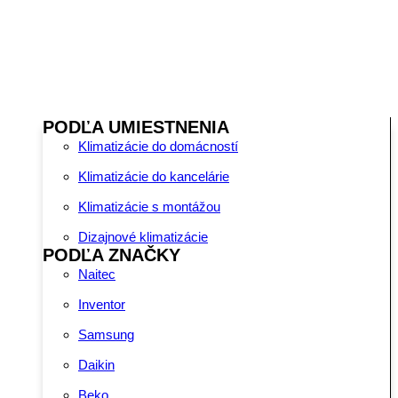
PODĽA UMIESTNENIA
Klimatizácie do domácností
Klimatizácie do kancelárie
Klimatizácie s montážou
Dizajnové klimatizácie
PODĽA ZNAČKY
Naitec
Inventor
Samsung
Daikin
Beko