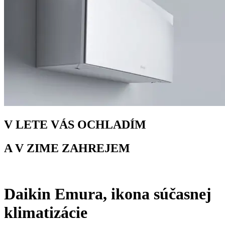
V LETE VÁS OCHLADÍM
A V ZIME ZAHREJEM
Daikin Emura, ikona súčasnej
klimatizácie