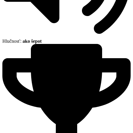
Hlučnosť:
ako šepot