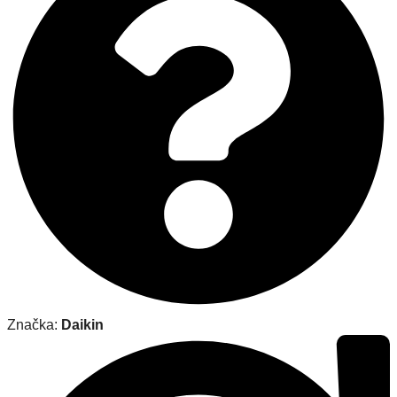
Značka:
Daikin