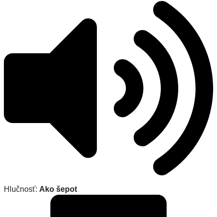
Hlučnosť:
Ako šepot