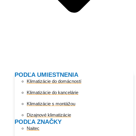
PODĽA UMIESTNENIA
Klimatizácie do domácností
Klimatizácie do kancelárie
Klimatizácie s montážou
Dizajnové klimatizácie
PODĽA ZNAČKY
Naitec