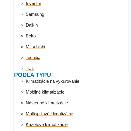
Inventor
Samsung
Daikin
Beko
Mitsubishi
Toshiba
TCL
PODĽA TYPU
Klimatizácie na vykurovanie
Mobilné klimatizácie
Nástenné klimatizácie
Multisplitové klimatizácie
Kazetové klimatizácie