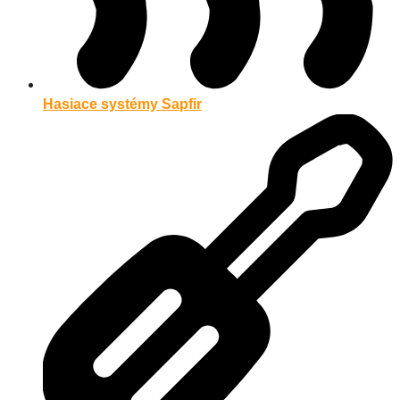
Hasiace systémy Sapfir