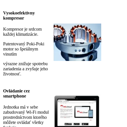
Vysokoefektívny
kompresor
Kompresor je srdcom
každej klimatizácie.
Patentovaný Poki-Poki
motor so špeiálnym
vinutím
výrazne znižuje spotrebu
zariadenia a zvyšuje jeho
životnosť.
Ovládanie cez
smartphone
Jednotka má v sebe
zabudovaný Wi-Fi modul
prostredníctvom ktorého
môžete ovládať všetky