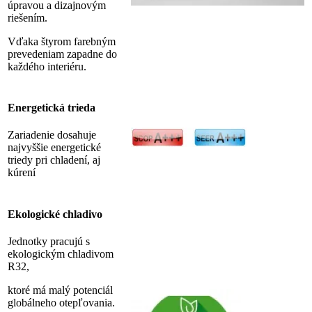
úpravou a dizajnovým
riešením.
Vďaka štyrom farebným
prevedeniam zapadne do
každého interiéru.
Energetická trieda
Zariadenie dosahuje
najvyššie energetické
triedy pri chladení, aj
kúrení
Ekologické chladivo
Jednotky pracujú s
ekologickým chladivom
R32,
ktoré má malý potenciál
globálneho otepľovania.