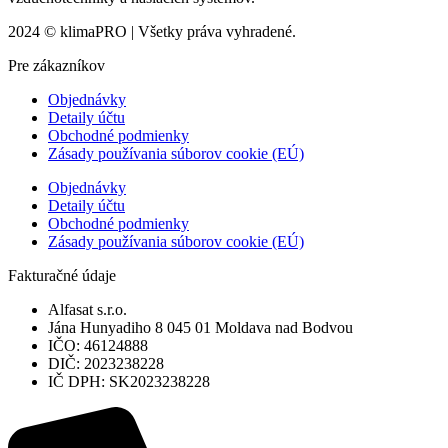
2024 © klimaPRO | Všetky práva vyhradené.
Pre zákazníkov
Objednávky
Detaily účtu
Obchodné podmienky
Zásady používania súborov cookie (EÚ)
Objednávky
Detaily účtu
Obchodné podmienky
Zásady používania súborov cookie (EÚ)
Fakturačné údaje
Alfasat s.r.o.
Jána Hunyadiho 8 045 01 Moldava nad Bodvou
IČO: 46124888
DIČ: 2023238228
IČ DPH: SK2023238228