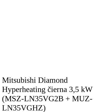
Mitsubishi Diamond
Hyperheating čierna 3,5 kW
(MSZ-LN35VG2B + MUZ-
LN35VGHZ)