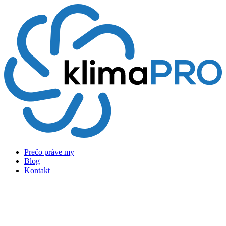
Preskočiť
na
obsah
Prečo práve my
Blog
Kontakt