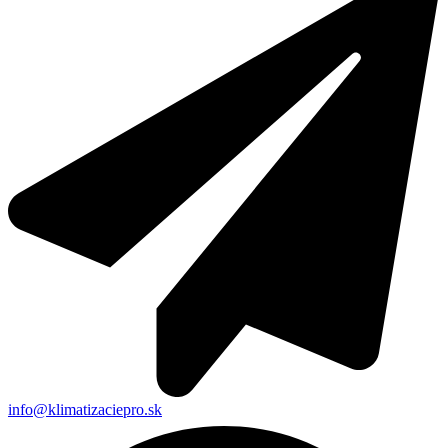
info@klimatizaciepro.sk