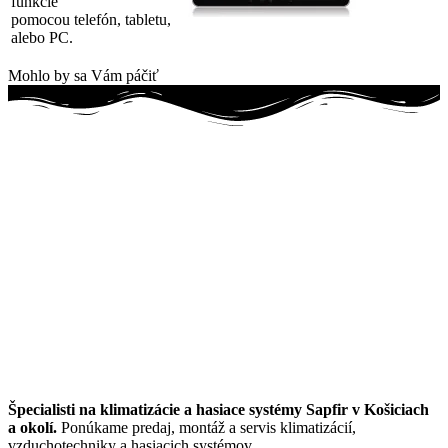
funkcie
pomocou telefón, tabletu,
alebo PC.
Mohlo by sa Vám páčiť
Špecialisti na klimatizácie a hasiace systémy Sapfir v Košiciach
a okolí.
Ponúkame predaj, montáž a servis klimatizácií,
vzduchotechniky a hasiacich systémov.