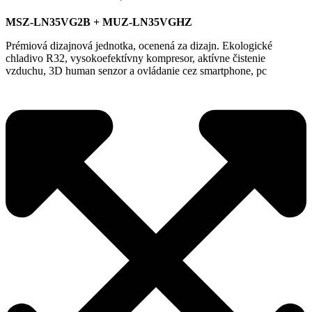
MSZ-LN35VG2B + MUZ-LN35VGHZ
Prémiová dizajnová jednotka, ocenená za dizajn. Ekologické
chladivo R32, vysokoefektívny kompresor, aktívne čistenie
vzduchu, 3D human senzor a ovládanie cez smartphone, pc