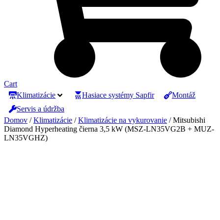
Cart
Klimatizácie
Hasiace systémy Sapfir
Montáž
Servis a údržba
Domov
/
Klimatizácie
/
Klimatizácie na vykurovanie
/ Mitsubishi
Diamond Hyperheating čierna 3,5 kW (MSZ-LN35VG2B + MUZ-
LN35VGHZ)