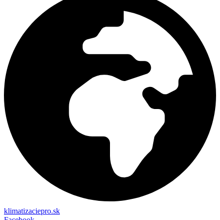
klimatizaciepro.sk
Facebook