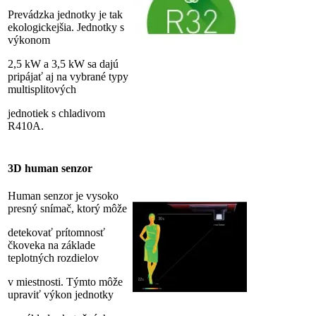
Prevádzka jednotky je tak
ekologickejšia. Jednotky s
výkonom
2,5 kW a 3,5 kW sa dajú
pripájať aj na vybrané typy
multisplitových
jednotiek s chladivom
R410A.
3D human senzor
Human senzor je vysoko
presný snímač, ktorý môže
detekovať prítomnosť
čkoveka na základe
teplotných rozdielov
v miestnosti. Týmto môže
upraviť výkon jednotky