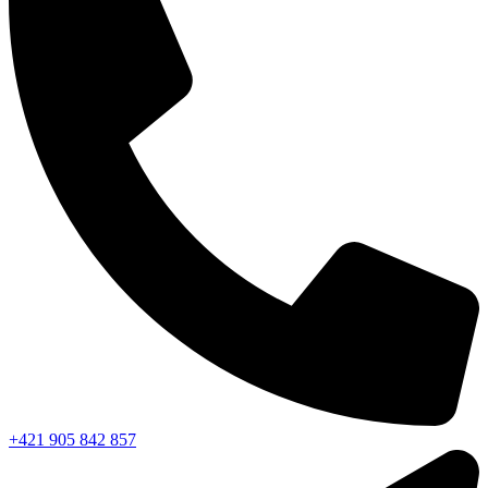
+421 905 842 857