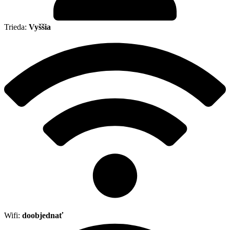
Trieda:
Vyššia
Wifi:
doobjednať