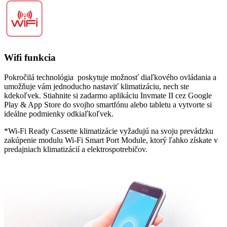
Wifi funkcia
Pokročilá technológia poskytuje možnosť diaľkového ovládania a
umožňuje vám jednoducho nastaviť klimatizáciu, nech ste
kdekoľvek. Stiahnite si zadarmo aplikáciu Invmate II cez Google
Play & App Store do svojho smartfónu alebo tabletu a vytvorte si
ideálne podmienky odkiaľkoľvek.
*Wi-Fi Ready Cassette klimatizácie vyžadujú na svoju prevádzku
zakúpenie modulu Wi-Fi Smart Port Module, ktorý ľahko získate v
predajniach klimatizácií a elektrospotrebičov.