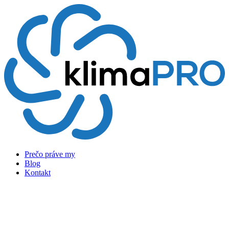
Preskočiť
na
obsah
Prečo práve my
Blog
Kontakt