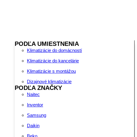
PODĽA UMIESTNENIA
Klimatizácie do domácností
Klimatizácie do kancelárie
Klimatizácie s montážou
Dizajnové klimatizácie
PODĽA ZNAČKY
Naitec
Inventor
Samsung
Daikin
Beko