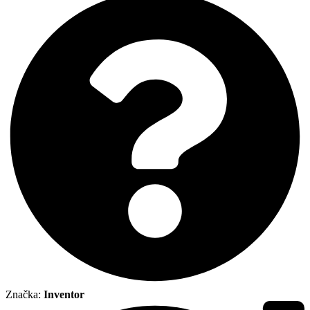
Značka:
Inventor