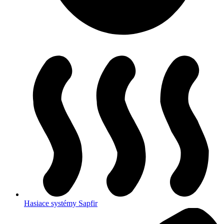
Hasiace systémy Sapfir