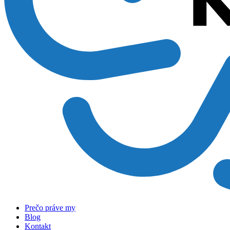
Prečo práve my
Blog
Kontakt