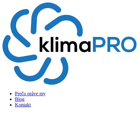
Preskočiť
na
obsah
Prečo práve my
Blog
Kontakt