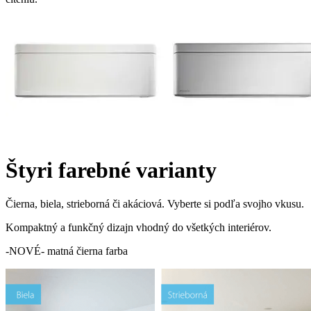
Štyri farebné varianty
Čierna, biela, strieborná či akáciová. Vyberte si podľa svojho vkusu.
Kompaktný a funkčný dizajn vhodný do všetkých interiérov.
-NOVÉ- matná čierna farba