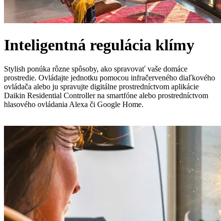
Inteligentná regulácia klímy
Stylish ponúka rôzne spôsoby, ako spravovať vaše domáce
prostredie. Ovládajte jednotku pomocou infračerveného diaľkového
ovládača alebo ju spravujte digitálne prostredníctvom aplikácie
Daikin Residential Controller na smartfóne alebo prostredníctvom
hlasového ovládania Alexa či Google Home.