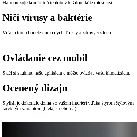
Harmonizuje komfortnú teplotu v každom kúte miestnosti.
Ničí vírusy a baktérie
Vďaka tomu budete doma dýchať čistý a zdravý vzduch.
Ovládanie cez mobil
Stačí si stiahnuť našu aplikáciu a môžte ovládať vašu klimatizáciu.
Ocenený dizajn
Stylish je dokonale doma vo vašom interiéri vďaka štyrom štýlovým
farebným variantom (biela, strieborná)