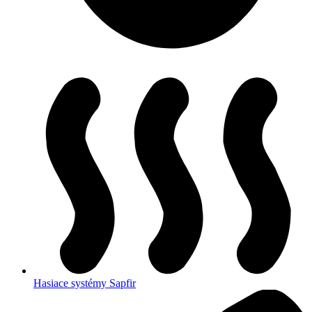
Hasiace systémy Sapfir