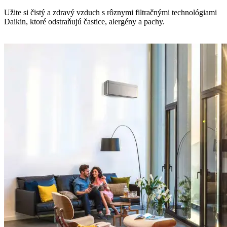
Užite si čistý a zdravý vzduch s rôznymi filtračnými technológiami
Daikin, ktoré odstraňujú častice, alergény a pachy.