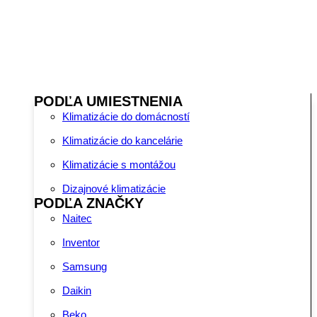
PODĽA UMIESTNENIA
Klimatizácie do domácností
Klimatizácie do kancelárie
Klimatizácie s montážou
Dizajnové klimatizácie
PODĽA ZNAČKY
Naitec
Inventor
Samsung
Daikin
Beko