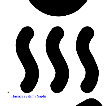
Hasiace systémy Sapfir