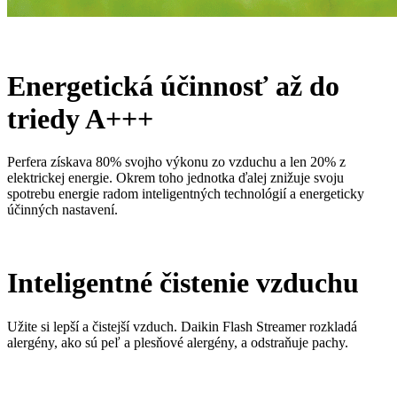
Energetická účinnosť až do
triedy A+++
Perfera získava 80% svojho výkonu zo vzduchu a len 20% z
elektrickej energie. Okrem toho jednotka ďalej znižuje svoju
spotrebu energie radom inteligentných technológií a energeticky
účinných nastavení.
Inteligentné čistenie vzduchu
Užite si lepší a čistejší vzduch. Daikin Flash Streamer rozkladá
alergény, ako sú peľ a plesňové alergény, a odstraňuje pachy.