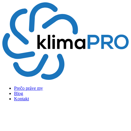
Preskočiť
na
obsah
Prečo práve my
Blog
Kontakt