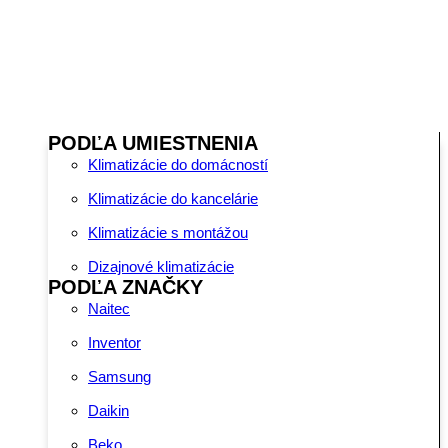
PODĽA UMIESTNENIA
Klimatizácie do domácností
Klimatizácie do kancelárie
Klimatizácie s montážou
Dizajnové klimatizácie
PODĽA ZNAČKY
Naitec
Inventor
Samsung
Daikin
Beko