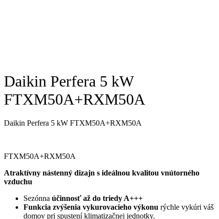
Daikin Perfera 5 kW
FTXM50A+RXM50A
Daikin Perfera 5 kW FTXM50A+RXM50A
FTXM50A+RXM50A
Atraktívny nástenný dizajn s ideálnou kvalitou vnútorného
vzduchu
Sezónna
účinnosť až do triedy A+++
Funkcia zvýšenia vykurovacieho výkonu
rýchle vykúri váš
domov pri spustení klimatizačnej jednotky.