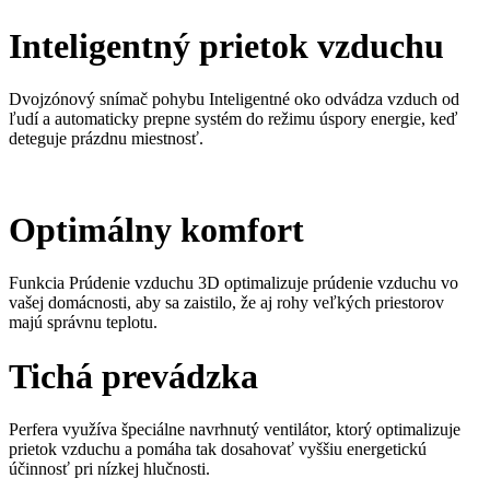
Inteligentný prietok vzduchu
Dvojzónový snímač pohybu Inteligentné oko odvádza vzduch od
ľudí a automaticky prepne systém do režimu úspory energie, keď
deteguje prázdnu miestnosť.
Optimálny komfort
Funkcia Prúdenie vzduchu 3D optimalizuje prúdenie vzduchu vo
vašej domácnosti, aby sa zaistilo, že aj rohy veľkých priestorov
majú správnu teplotu.
Tichá prevádzka
Perfera využíva špeciálne navrhnutý ventilátor, ktorý optimalizuje
prietok vzduchu a pomáha tak dosahovať vyššiu energetickú
účinnosť pri nízkej hlučnosti.