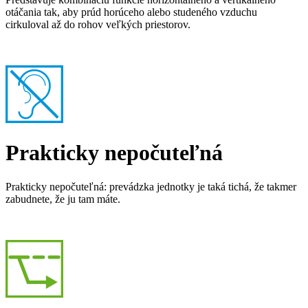
otáčania tak, aby prúd horúceho alebo studeného vzduchu
cirkuloval až do rohov veľkých priestorov.
Prakticky nepočuteľná
Prakticky nepočuteľná: prevádzka jednotky je taká tichá, že takmer
zabudnete, že ju tam máte.