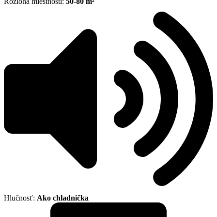
Rozloha miestnosti:
50-80 m²
Hlučnosť:
Ako chladnička