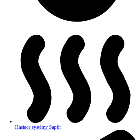
Hasiace systémy Sapfir