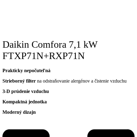
Daikin Comfora 7,1 kW
FTXP71N+RXP71N
Prakticky nepočuteľná
Strieborný filter
na odstraňovanie alergénov a čistenie vzduchu
3-D prúdenie vzduchu
Kompaktná jednotka
Moderný dizajn