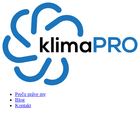
Preskočiť
na
obsah
Prečo práve my
Blog
Kontakt