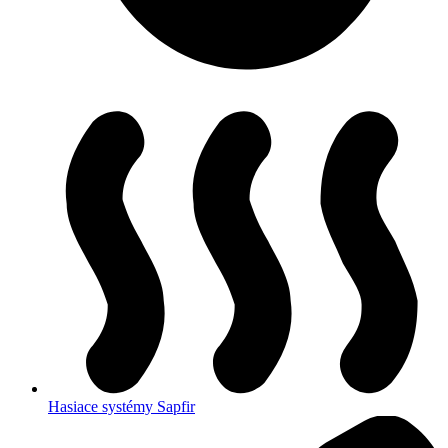
Hasiace systémy Sapfir