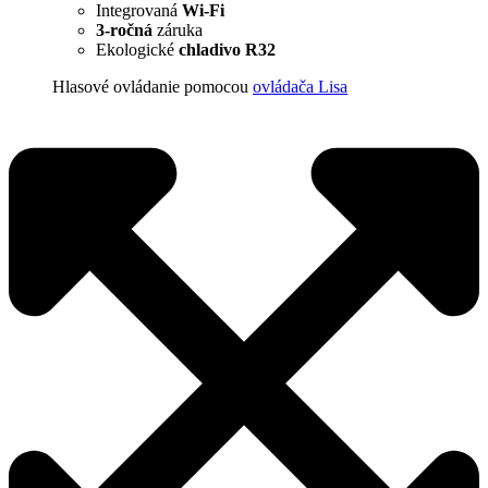
Integrovaná
Wi-Fi
3-ročná
záruka
Ekologické
chladivo R32
Hlasové ovládanie pomocou
ovládača Lisa