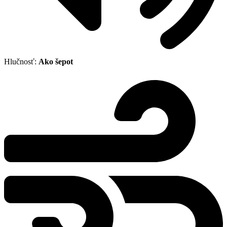
Hlučnosť:
Ako šepot