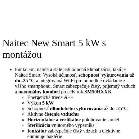
Naitec New Smart 5 kW s
montážou
Funkciami nabitá a stále jednoduchá klimatizácia, taká je
Naitec Smart. Vysoká účinnosť,
schopnosť vykurovania až
do -25 °C
a integrovaná Wi-Fi pre pohodlné ovládanie z
vášho smartphonu. Smart zabezpečuje čistý, príjemný vzduch
a
maximálny komfort
po celý rok.
SM50HXXK
Energetická trieda
A++
Výkon
5 kW
Schopnosť
dlhodobého vykurovania
až do
-25°C
Aktívne
čistenie vzduchu
Horizontálne a vertikálne
polohovanie lamiel
Sterilizácia
vnútorného výparníka
Ionizátor
zabezpečuje čistý vdzuch a efektívne
eliminuje baktérie