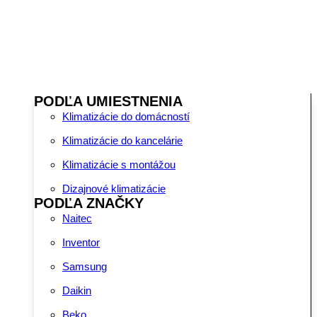
PODĽA UMIESTNENIA
Klimatizácie do domácností
Klimatizácie do kancelárie
Klimatizácie s montážou
Dizajnové klimatizácie
PODĽA ZNAČKY
Naitec
Inventor
Samsung
Daikin
Beko