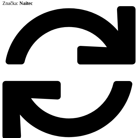
Značka:
Naitec