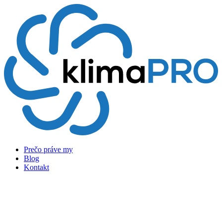
Preskočiť
na
obsah
Prečo práve my
Blog
Kontakt