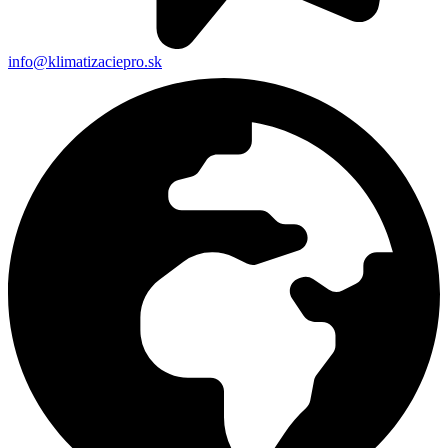
info@klimatizaciepro.sk