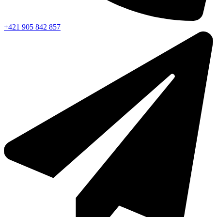
+421 905 842 857