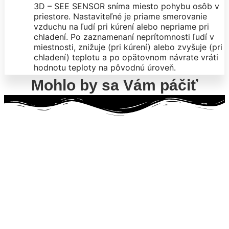
3D – SEE SENSOR sníma miesto pohybu osôb v
priestore. Nastaviteľné je priame smerovanie
vzduchu na ľudí pri kúrení alebo nepriame pri
chladení. Po zaznamenaní neprítomnosti ľudí v
miestnosti, znižuje (pri kúrení) alebo zvyšuje (pri
chladení) teplotu a po opätovnom návrate vráti
hodnotu teploty na pôvodnú úroveň.
Mohlo by sa Vám páčiť