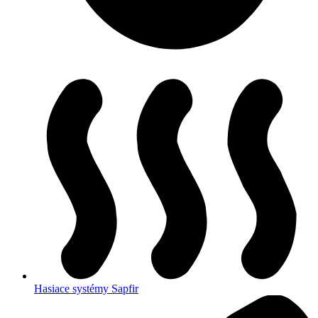
Hasiace systémy Sapfir