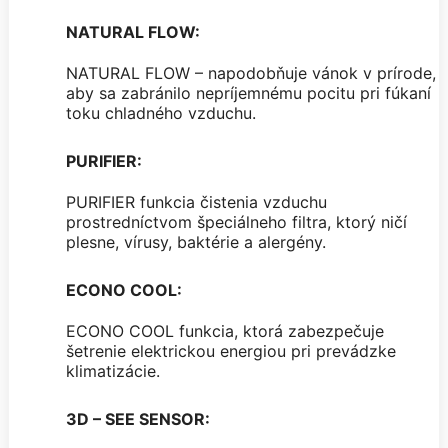
NATURAL FLOW:
NATURAL FLOW – napodobňuje vánok v prírode,
aby sa zabránilo nepríjemnému pocitu pri fúkaní
toku chladného vzduchu.
PURIFIER:
PURIFIER funkcia čistenia vzduchu
prostredníctvom špeciálneho filtra, ktorý ničí
plesne, vírusy, baktérie a alergény.
ECONO COOL:
ECONO COOL funkcia, ktorá zabezpečuje
šetrenie elektrickou energiou pri prevádzke
klimatizácie.
3D – SEE SENSOR: