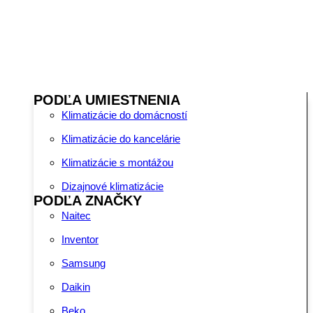
PODĽA UMIESTNENIA
Klimatizácie do domácností
Klimatizácie do kancelárie
Klimatizácie s montážou
Dizajnové klimatizácie
PODĽA ZNAČKY
Naitec
Inventor
Samsung
Daikin
Beko