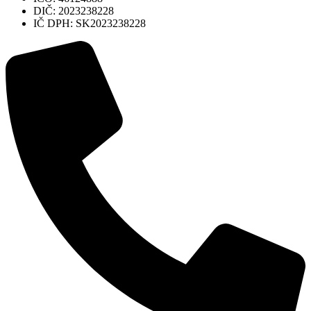
DIČ: 2023238228
IČ DPH: SK2023238228