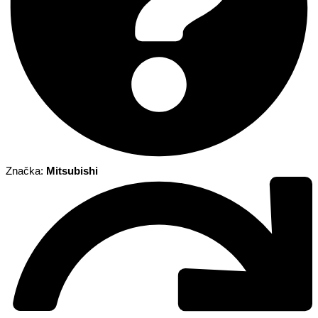
Značka:
Mitsubishi