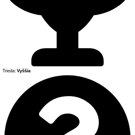
Trieda:
Vyššia