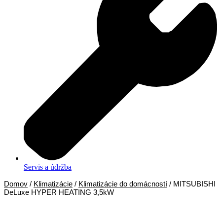
Servis a údržba
Domov
/
Klimatizácie
/
Klimatizácie do domácností
/ MITSUBISHI
DeLuxe HYPER HEATING 3,5kW