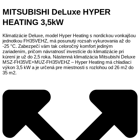
MITSUBISHI DeLuxe HYPER
HEATING 3,5kW
Klimatizácie Deluxe, model Hyper Heating s nordickou vonkajšou
jednotkou FH35VEHZ, má posunutý rozsah vykurovania až do
-25 °C. Zabezpečí vám tak celoročný komfort jediným
zariadením, pričom návratnosť investície do klimatizácie pri
kúrení je už do 2,5 roka. Nástenná klimatizácia Mitsubishi Deluxe
MSZ-FH35VE+MUZ-FH35VEHZ – Hyper Heating má chladiaci
výkon 3,5 kW a je určená pre miestnosti s rozlohou od 26 m2 do
35 m2.