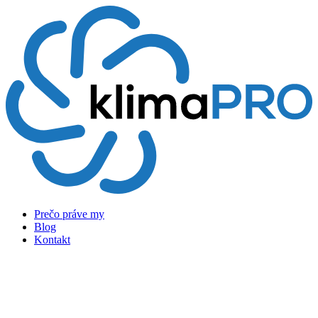
Preskočiť
na
obsah
Prečo práve my
Blog
Kontakt