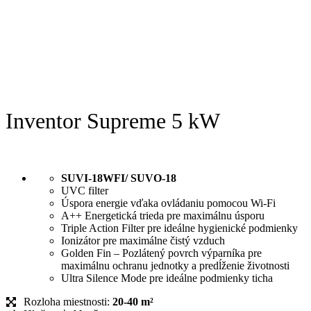
Inventor Supreme 5 kW
SUVI-18WFI/ SUVO-18
UVC filter
Úspora energie vďaka ovládaniu pomocou Wi-Fi
A++ Energetická trieda pre maximálnu úsporu
Triple Action Filter pre ideálne hygienické podmienky
Ionizátor pre maximálne čistý vzduch
Golden Fin – Pozlátený povrch výparníka pre
maximálnu ochranu jednotky a predĺženie životnosti
Ultra Silence Mode pre ideálne podmienky ticha
Rozloha miestnosti:
20-40 m²