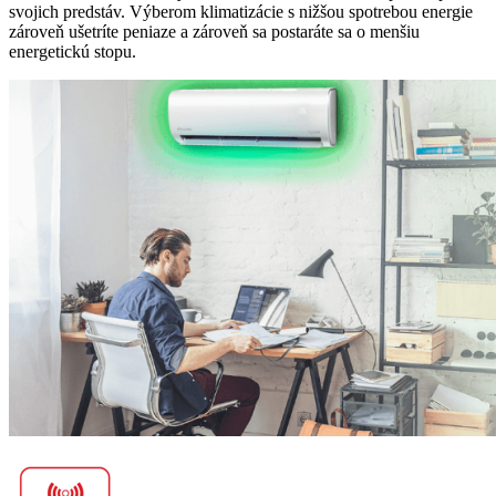
svojich predstáv. Výberom klimatizácie s nižšou spotrebou energie
zároveň ušetríte peniaze a zároveň sa postaráte sa o menšiu
energetickú stopu.