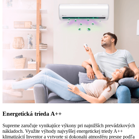
Energetická trieda A++
Supreme zaručuje vynikajúce výkony pri najnižších prevádzkových
nákladoch. Využite výhody najvyššej energetickej triedy A++
klimatizácií Inventor a vytvorte si dokonalú atmosféru presne podľa