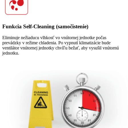
Funkcia Self-Cleaning (samočistenie)
Eliminuje nežiaducu vlhkosť vo vnútornej jednotke počas
prevádzky v režime chladenia. Po vypnutí klimatizácie bude
ventilátor vnútornej jednotky chvíľu bežať, aby vysušil vnútornú
jednotku.