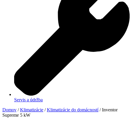
Servis a údržba
Domov
/
Klimatizácie
/
Klimatizácie do domácností
/ Inventor
Supreme 5 kW