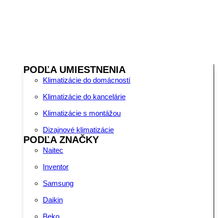
PODĽA UMIESTNENIA
Klimatizácie do domácností
Klimatizácie do kancelárie
Klimatizácie s montážou
Dizajnové klimatizácie
PODĽA ZNAČKY
Naitec
Inventor
Samsung
Daikin
Beko