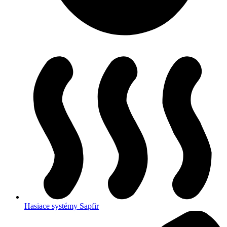
Hasiace systémy Sapfir