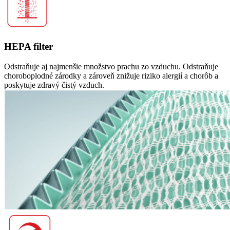
HEPA filter
Odstraňuje aj najmenšie množstvo prachu zo vzduchu. Odstraňuje
choroboplodné zárodky a zároveň znižuje riziko alergií a chorôb a
poskytuje zdravý čistý vzduch.