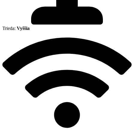
Trieda:
Vyššia