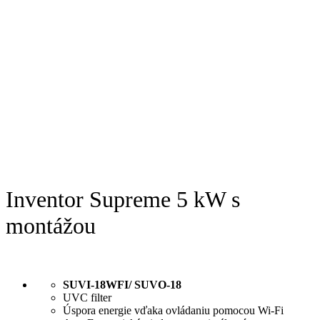
Inventor Supreme 5 kW s
montážou
SUVI-18WFI/ SUVO-18
UVC filter
Úspora energie vďaka ovládaniu pomocou Wi-Fi