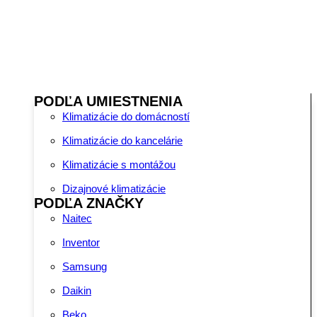
PODĽA UMIESTNENIA
Klimatizácie do domácností
Klimatizácie do kancelárie
Klimatizácie s montážou
Dizajnové klimatizácie
PODĽA ZNAČKY
Naitec
Inventor
Samsung
Daikin
Beko