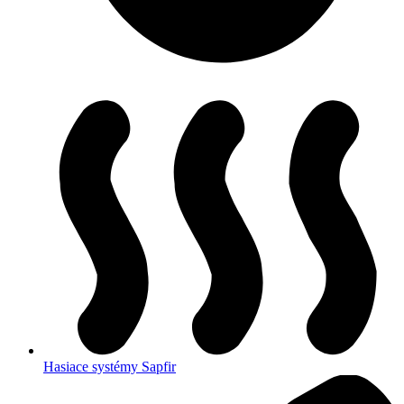
Hasiace systémy Sapfir