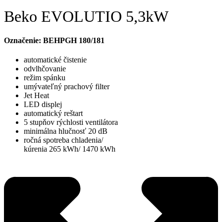
Beko EVOLUTIO 5,3kW
Označenie: BEHPGH 180/181
automatické čistenie
odvlhčovanie
režim spánku
umývateľný prachový filter
Jet Heat
LED displej
automatický reštart
5 stupňov rýchlosti ventilátora
minimálna hlučnosť 20 dB
ročná spotreba chladenia/
kúrenia 265 kWh/ 1470 kWh