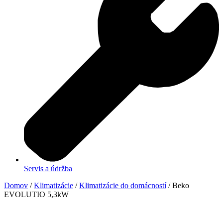
Servis a údržba
Domov
/
Klimatizácie
/
Klimatizácie do domácností
/ Beko
EVOLUTIO 5,3kW