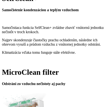
Samočistenie kondenzáciou a teplým vzduchom
Samočistiaca funkcia SelfClean+ zvládne zbaviť vnútornú jednotku
nečistôt v troch krokoch.
Najprv skondenzuje čiastočky prachu ochladením, následne ich
ohrevom vysuší a prúdom vzduchu z vnútornej jednotky odstráni.
Klimatizácia vďaka tomu funguje stále efektívne.
MicroClean filter
Odstráni zo vzduchu nečistoty aj pachy