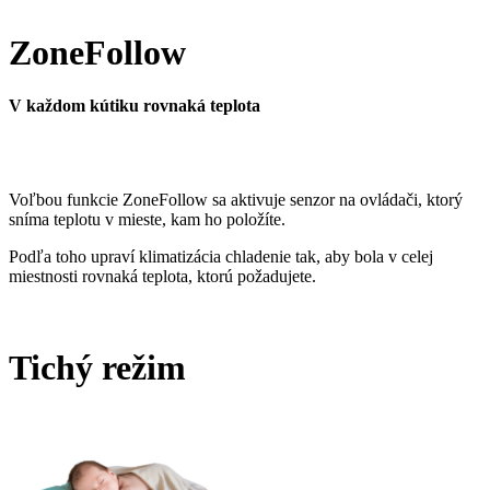
ZoneFollow
V každom kútiku rovnaká teplota
Voľbou funkcie ZoneFollow sa aktivuje senzor na ovládači, ktorý
sníma teplotu v mieste, kam ho položíte.
Podľa toho upraví klimatizácia chladenie tak, aby bola v celej
miestnosti rovnaká teplota, ktorú požadujete.
Tichý režim