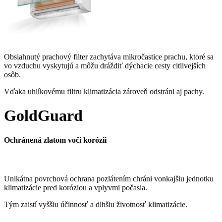
Obsiahnutý prachový filter zachytáva mikročastice prachu, ktoré sa
vo vzduchu vyskytujú a môžu dráždiť dýchacie cesty citlivejších
osôb.
Vďaka uhlíkovému filtru klimatizácia zároveň odstráni aj pachy.
GoldGuard
Ochránená zlatom voči korózii
Unikátna povrchová ochrana pozlátením chráni vonkajšiu jednotku
klimatizácie pred koróziou a vplyvmi počasia.
Tým zaistí vyššiu účinnosť a dlhšiu životnosť klimatizácie.