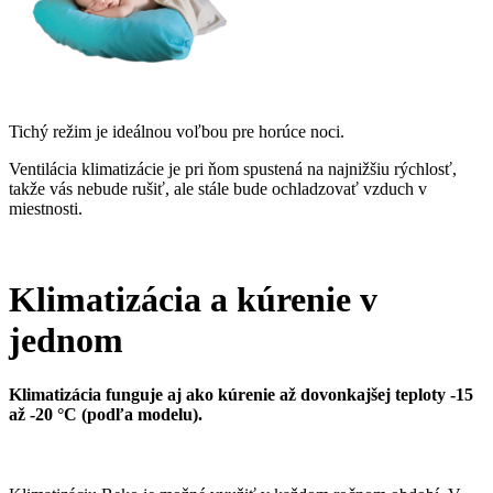
Tichý režim je ideálnou voľbou pre horúce noci.
Ventilácia klimatizácie je pri ňom spustená na najnižšiu rýchlosť,
takže vás nebude rušiť, ale stále bude ochladzovať vzduch v
miestnosti.
Klimatizácia a kúrenie v
jednom
Klimatizácia funguje aj ako kúrenie až dovonkajšej teploty -15
až -20 °C (podľa modelu).