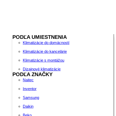
PODĽA UMIESTNENIA
Klimatizácie do domácností
Klimatizácie do kancelárie
Klimatizácie s montážou
Dizajnové klimatizácie
PODĽA ZNAČKY
Naitec
Inventor
Samsung
Daikin
Beko