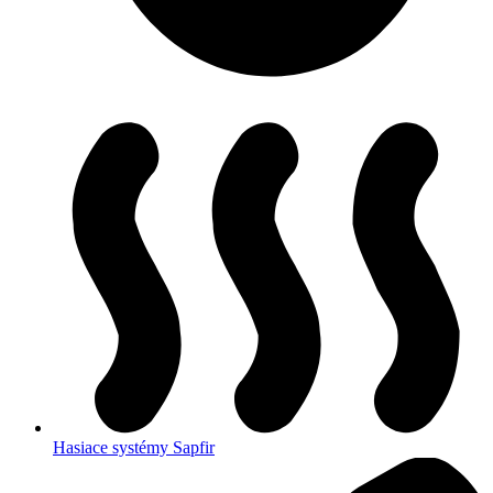
Hasiace systémy Sapfir