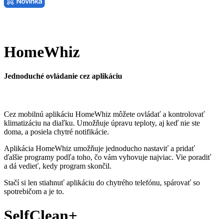
HomeWhiz
Jednoduché ovládanie cez aplikáciu
Cez mobilnú aplikáciu HomeWhiz môžete ovládať a kontrolovať
klimatizáciu na diaľku. Umožňuje úpravu teploty, aj keď nie ste
doma, a posiela chytré notifikácie.
Aplikácia HomeWhiz umožňuje jednoducho nastaviť a pridať
ďalšie programy podľa toho, čo vám vyhovuje najviac. Vie poradiť
a dá vedieť, kedy program skončil.
Stačí si len stiahnuť aplikáciu do chytrého telefónu, spárovať so
spotrebičom a je to.
SelfClean+