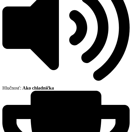
Hlučnosť:
Ako chladnička