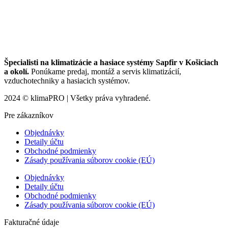
Špecialisti na klimatizácie a hasiace systémy Sapfir v Košiciach
a okolí.
Ponúkame predaj, montáž a servis klimatizácií,
vzduchotechniky a hasiacich systémov.
2024 © klimaPRO | Všetky práva vyhradené.
Pre zákazníkov
Objednávky
Detaily účtu
Obchodné podmienky
Zásady používania súborov cookie (EÚ)
Objednávky
Detaily účtu
Obchodné podmienky
Zásady používania súborov cookie (EÚ)
Fakturačné údaje