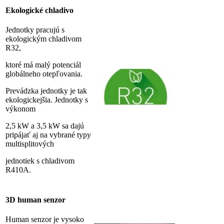
Ekologické chladivo
Jednotky pracujú s
ekologickým chladivom
R32,
ktoré má malý potenciál
globálneho otepľovania.
Prevádzka jednotky je tak
ekologickejšia. Jednotky s
výkonom
2,5 kW a 3,5 kW sa dajú
pripájať aj na vybrané typy
multisplitových
jednotiek s chladivom
R410A.
3D human senzor
Human senzor je vysoko