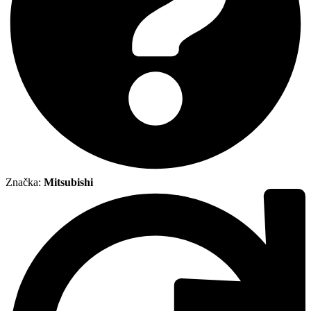
Značka:
Mitsubishi