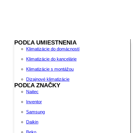
PODĽA UMIESTNENIA
Klimatizácie do domácností
Klimatizácie do kancelárie
Klimatizácie s montážou
Dizajnové klimatizácie
PODĽA ZNAČKY
Naitec
Inventor
Samsung
Daikin
Beko