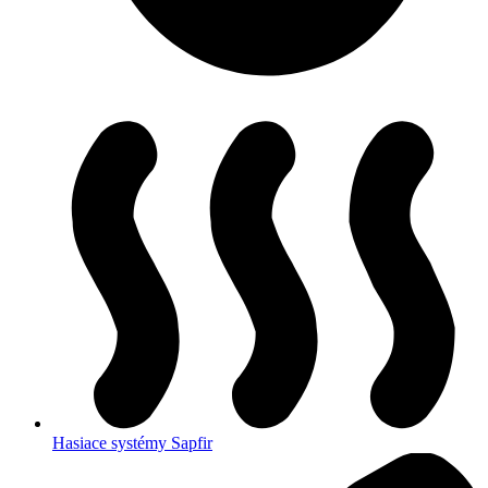
Hasiace systémy Sapfir