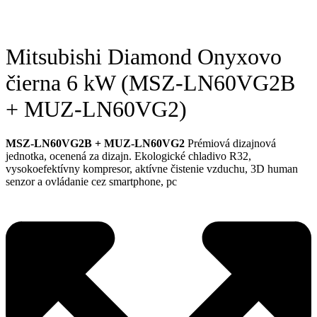
Mitsubishi Diamond Onyxovo
čierna 6 kW (MSZ-LN60VG2B
+ MUZ-LN60VG2)
MSZ-LN60VG2B + MUZ-LN60VG2
Prémiová dizajnová
jednotka, ocenená za dizajn. Ekologické chladivo R32,
vysokoefektívny kompresor, aktívne čistenie vzduchu, 3D human
senzor a ovládanie cez smartphone, pc