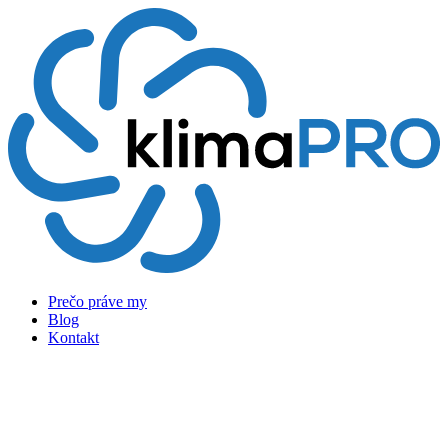
Preskočiť
na
obsah
Prečo práve my
Blog
Kontakt