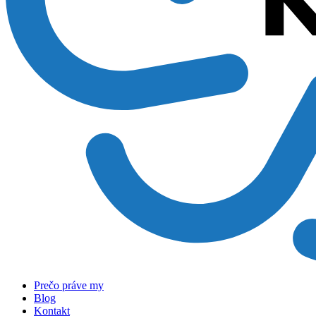
Prečo práve my
Blog
Kontakt