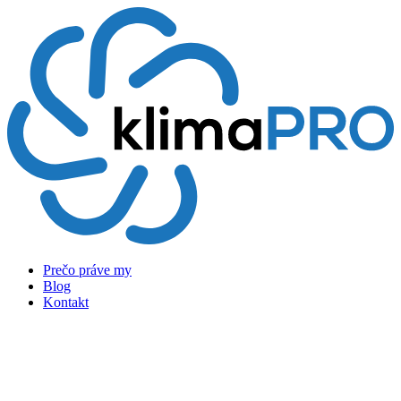
Preskočiť
na
obsah
Prečo práve my
Blog
Kontakt