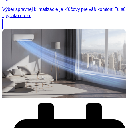
Výber správnej klimatizácie je kľúčový pre váš komfort. Tu sú
tipy, ako na to.