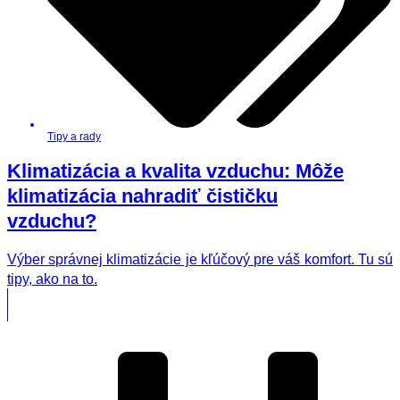
Tipy a rady
Klimatizácia a kvalita vzduchu: Môže
klimatizácia nahradiť čističku
vzduchu?
Výber správnej klimatizácie je kľúčový pre váš komfort. Tu sú
tipy, ako na to.