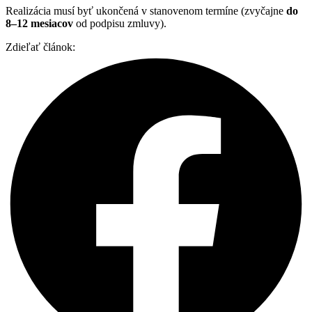
Realizácia musí byť ukončená v stanovenom termíne (zvyčajne
do
8–12 mesiacov
od podpisu zmluvy).
Zdieľať článok: