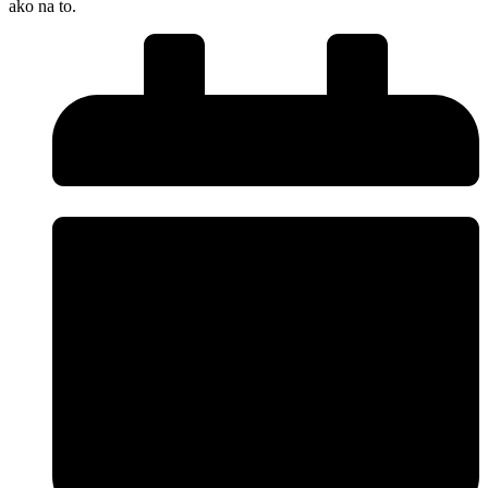
ako na to.